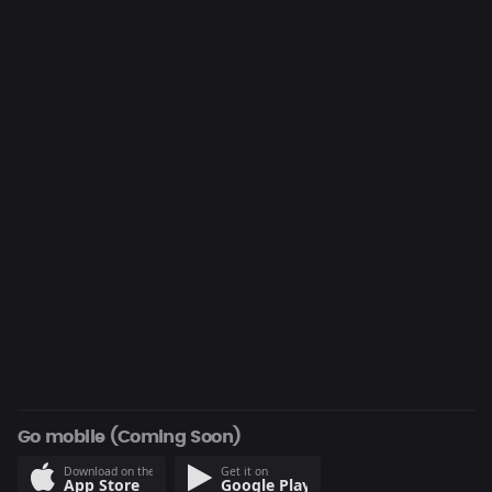
Go mobile (Coming Soon)
Download on the
Get it on
App Store
Google Play