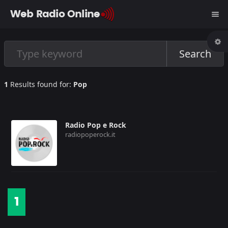
Web Radio Online
menu
Search
1
Results found for:
Pop
Radio Pop e Rock
radiopoperock.it
1