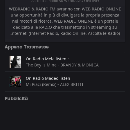
Ascolta la Radio su WEBRADIO ONLINE!
WEBRADIO & RADIO FM avranno con WEB RADIO ONLINE
una opportunità in più di divulgare la propria presenza
nei motori di ricerca. WEB RADIO ONLINE è un portale
dedicato alle RADIO che trasmettono in streaming su
Internet. (Internet Radio, Radio Online, Ascolta le Radio)
Appena Trasmesse
On Radio Mela listen :
The Boy is Mine - BRANDY & MONICA
On Radio Madeo listen :
Mi Piaci (Remix) - ALEX BRITTI
On Radio FlashBack listen :
Pubblicità
Too Hot Ta Trot - COMMODORES
On Radio Kiss Kiss listen :
ROCKSTEADY - ALL SAINTS