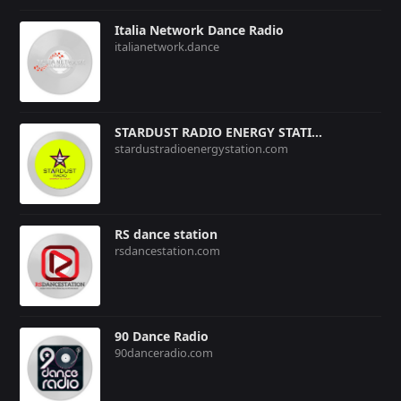
Italia Network Dance Radio
italianetwork.dance
STARDUST RADIO ENERGY STATION
stardustradioenergystation.com
RS dance station
rsdancestation.com
90 Dance Radio
90danceradio.com