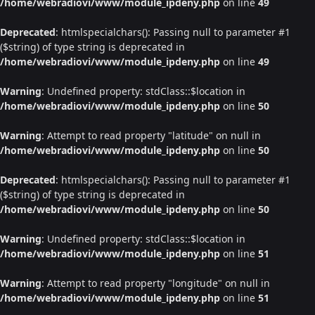
/home/webradiovi/www/module_ipdeny.php
on line
49
Deprecated
: htmlspecialchars(): Passing null to parameter #1
($string) of type string is deprecated in
/home/webradiovi/www/module_ipdeny.php
on line
49
Warning
: Undefined property: stdClass::$location in
/home/webradiovi/www/module_ipdeny.php
on line
50
Warning
: Attempt to read property "latitude" on null in
/home/webradiovi/www/module_ipdeny.php
on line
50
Deprecated
: htmlspecialchars(): Passing null to parameter #1
($string) of type string is deprecated in
/home/webradiovi/www/module_ipdeny.php
on line
50
Warning
: Undefined property: stdClass::$location in
/home/webradiovi/www/module_ipdeny.php
on line
51
Warning
: Attempt to read property "longitude" on null in
/home/webradiovi/www/module_ipdeny.php
on line
51