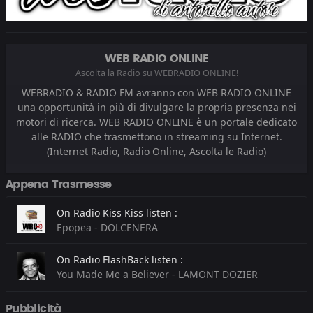
WEB RADIO ONLINE
Ascolta la Radio su WEBRADIO ONLINE!
WEBRADIO & RADIO FM avranno con WEB RADIO ONLINE
una opportunità in più di divulgare la propria presenza nei
motori di ricerca. WEB RADIO ONLINE è un portale dedicato
alle RADIO che trasmettono in streaming su Internet.
(Internet Radio, Radio Online, Ascolta le Radio)
Appena Trasmesse
On Radio Kiss Kiss listen :
Epopea - DOLCENERA
On Radio FlashBack listen :
You Made Me a Believer - LAMONT DOZIER
On Radio On The Beat listen :
Pubblicità