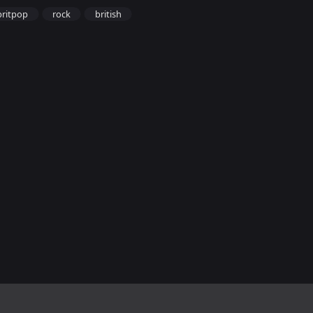
britpop
rock
british