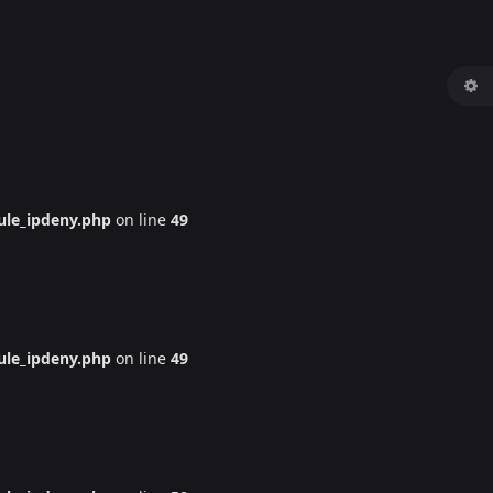
le_ipdeny.php
on line
49
le_ipdeny.php
on line
49